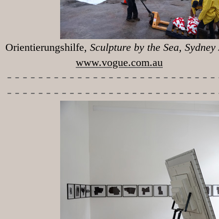
Orientierungshilfe
, Sculpture 
www.vogue.com.au
-----------
----------------
---------------------------