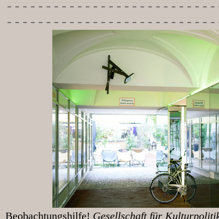
-----------
----------------
---------------------------
Beobachtungshilfe!
Gesellschaft für Kulturpolit