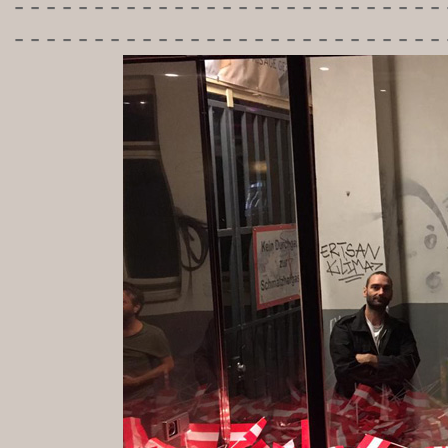
-----------
----------------
---------------------------