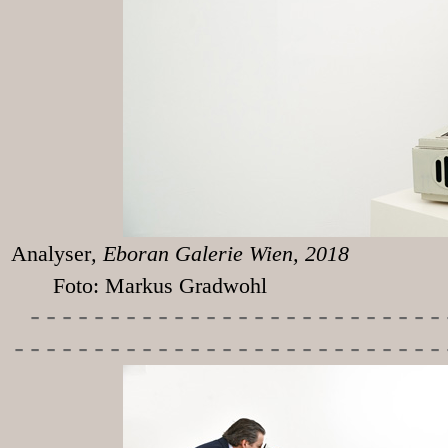
Analyser
, Eboran
Foto: Markus Gradwohl
-----------
---------------
---------------------------