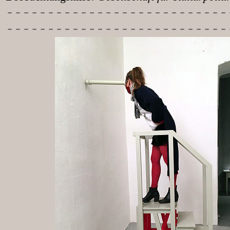
-----------
----------------
---------------------------