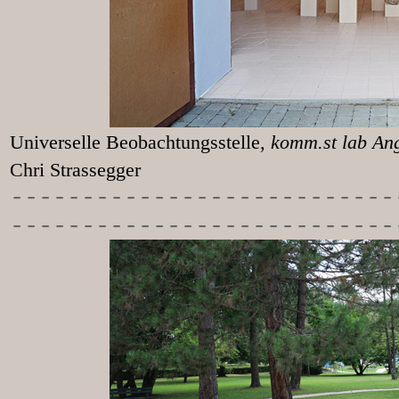
Universelle Beobachtungsstelle
, k
Chri Strassegger
-----------
----------------
---------------------------