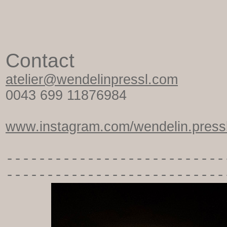
Contact
atelier@wendelinpressl.com
0043 699 11876984
www.instagram.com/wendelin.pressl
-----------
----------------
---------------------------