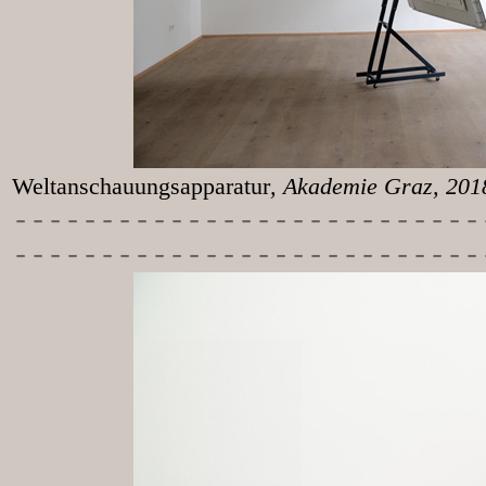
Weltanschauungsapparatur
, Akademie Graz, 20
-----------
----------------
---------------------------