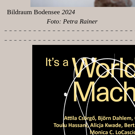
Bildraum Bodensee
Foto: Petra Rainer
-----------
----------------
---------------------------