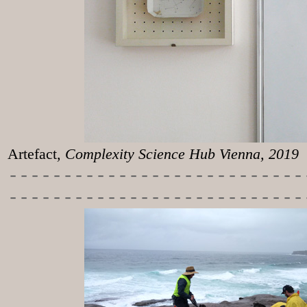
Artefact
, Complexity Science Hub Vienna, 2019
-----------
----------------
---------------------------