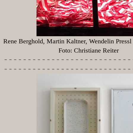
Rene Berghold, Martin Kaltner, Wendelin Press
Foto: Christiane Reiter
-----------
----------------
---------------------------