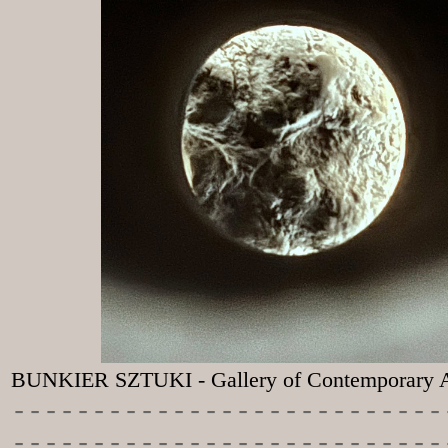
BUNKIER SZTUKI - Gallery of Contemporary A
-----------
----------------
---------------------------