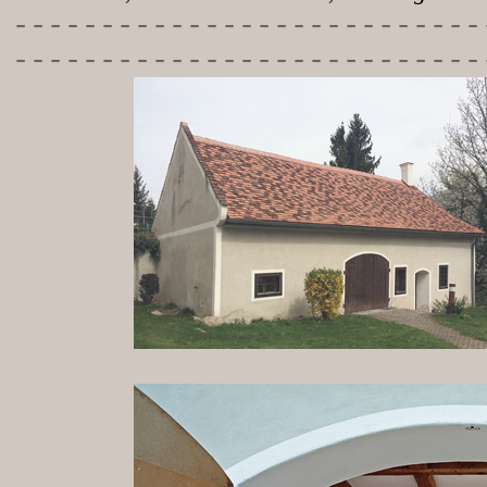
-----------
----------------
---------------------------