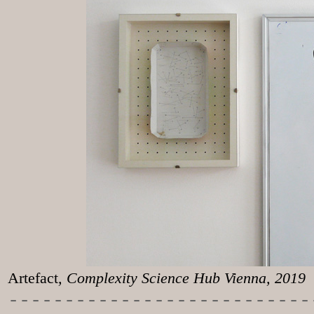
Artefact
, Complexity Science Hub Vienna, 2019
-----------
----------------