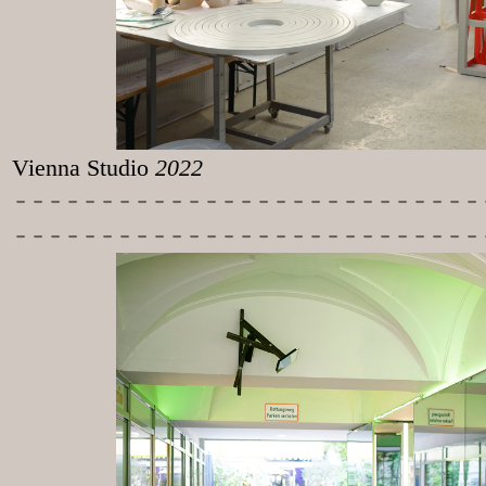
Vienna Studio
2022
-----------
----------------
---------------------------