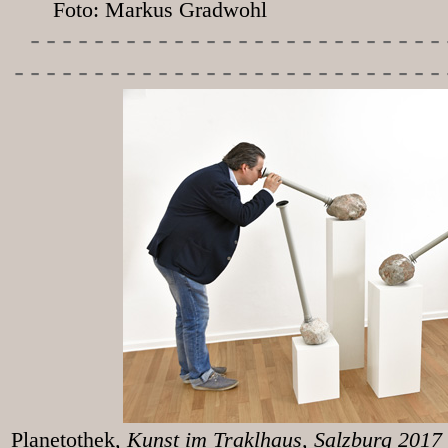
Foto: Markus Gradwohl
-----------
---------------
---------------------------
Planetothek
, Kunst im T