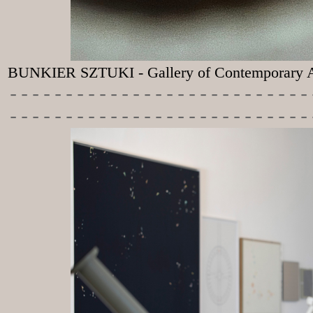
BUNKIER SZTUKI - Gallery of Contemporary A
-----------
----------------
---------------------------