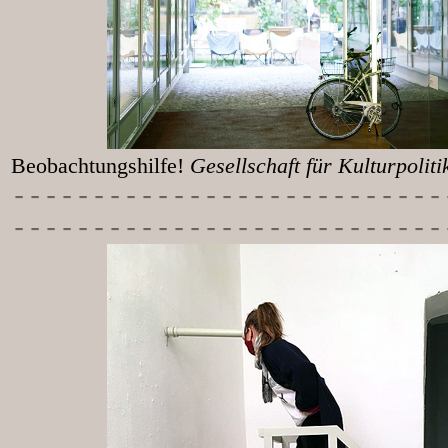
Beobachtungshilfe!
Gesellschaft für Kulturpolit
-----------
----------------
---------------------------