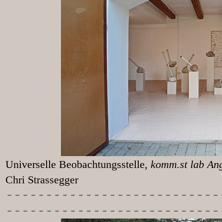
Universelle Beobachtungsstelle
, k
Chri Strassegger
-----------
----------------
---------------------------