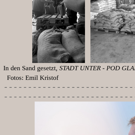
In den Sand gesetzt
, STADT UNT
Fotos: Emil Kristof
-----------
----------------
---------------------------