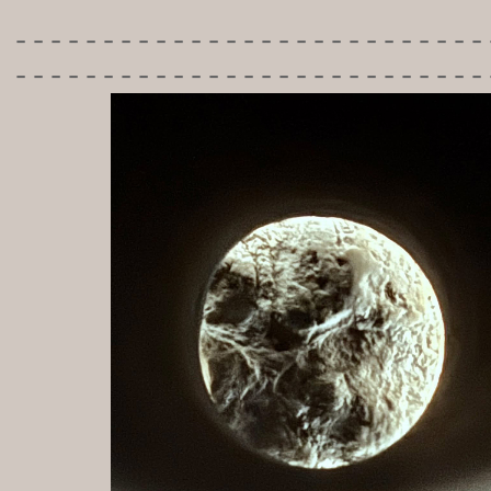
-----------
----------------
---------------------------