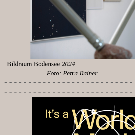
Bildraum Bodensee
Foto: Petra Rainer
-----------
----------------
---------------------------