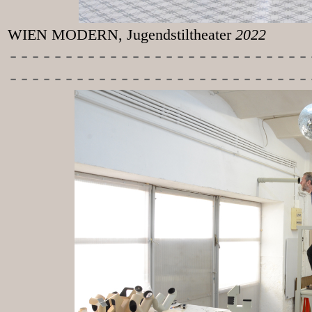
WIEN MODERN, Jugendstiltheater
2022
-----------
----------------
---------------------------