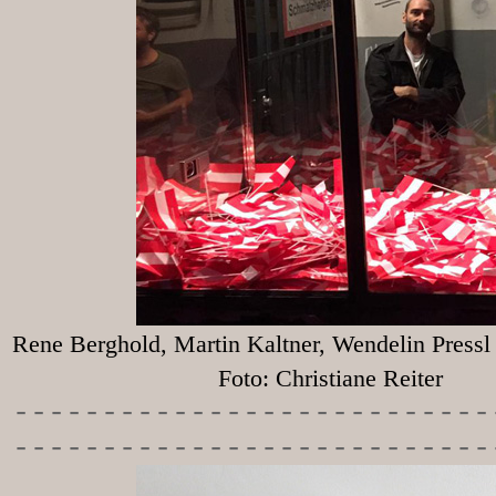
Rene Berghold, Martin Kaltner, Wendelin Press
Foto: Christiane Reiter
-----------
----------------
---------------------------