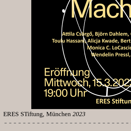
ERES STiftung, München
2023
-----------
----------------