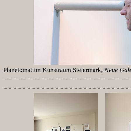
Planetomat im Kunstraum Steiermark
, Neu
-----------
----------------
---------------------------