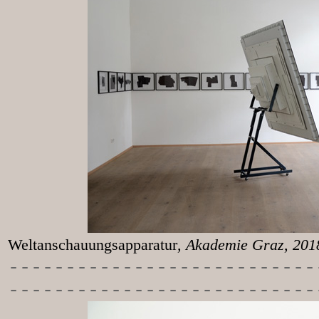
Weltanschauungsapparatur
, Akademie Graz, 20
-----------
----------------
---------------------------