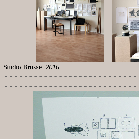
Studio Brussel
2016
-----------
----------------
---------------------------