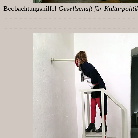
Beobachtungshilfe!
Gesellschaft für Kulturpolit
-----------
----------------
---------------------------