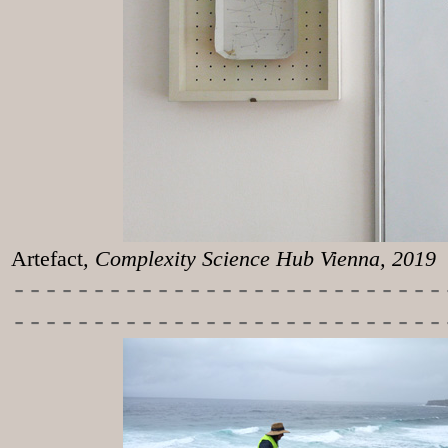
Artefact
, Complexity Science Hub Vienna, 2019
-----------
----------------
---------------------------