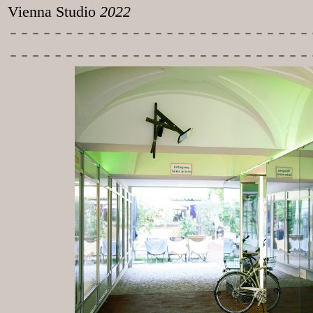
Vienna Studio
2022
-----------
----------------
---------------------------