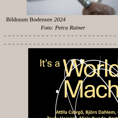
Bildraum Bodensee
Foto: Petra Rainer
-----------
----------------
---------------------------