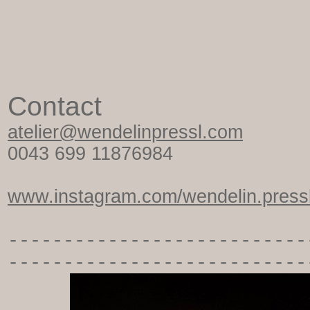
Contact
atelier@wendelinpressl.com
0043 699 11876984
www.instagram.com/wendelin.pressl
-----------
----------------
---------------------------