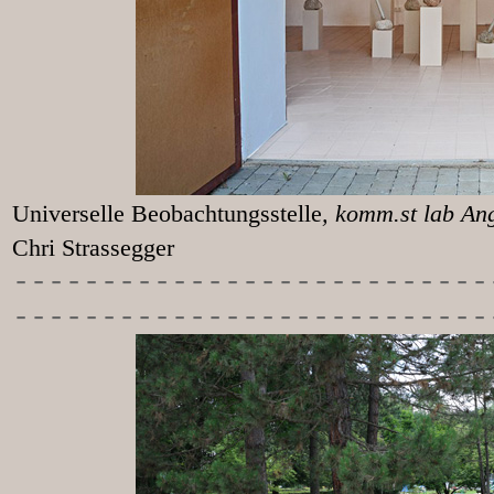
Universelle Beobachtungsstelle
, k
Chri Strassegger
-----------
----------------
---------------------------