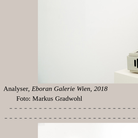
Analyser
, Eboran
Foto: Markus Gradwohl
-----------
---------------
---------------------------