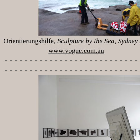
Orientierungshilfe
, Sculpture 
www.vogue.com.au
-----------
----------------
---------------------------