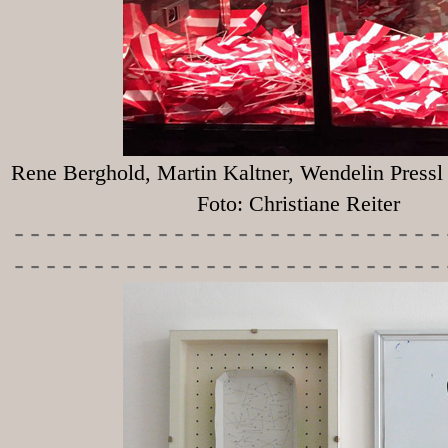
Rene Berghold, Martin Kaltner, Wendelin Press
Foto: Christiane Reiter
-----------
----------------
---------------------------