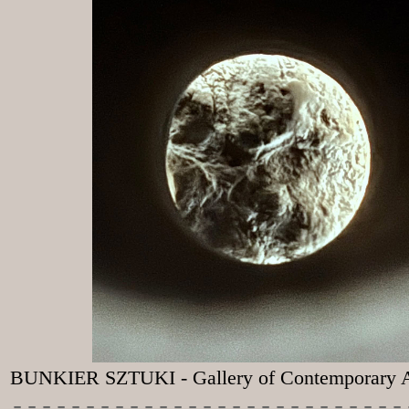
BUNKIER SZTUKI - Gallery of Contemporary A
-----------
----------------