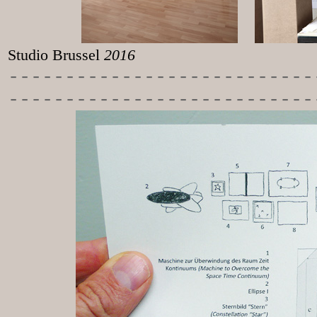
Studio Brussel
2016
-----------
----------------
---------------------------