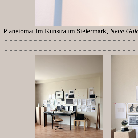
Planetomat im Kunstraum Steiermark
, Neu
-----------
----------------
---------------------------