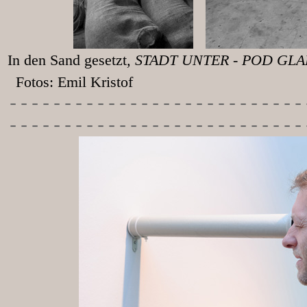
In den Sand gesetzt
, STADT UNT
Fotos: Emil Kristof
-----------
----------------
---------------------------