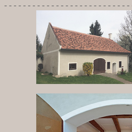
---------------------------