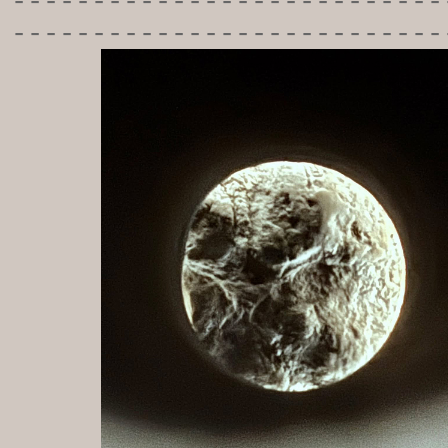
-----------
----------------
---------------------------