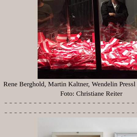
Rene Berghold, Martin Kaltner, Wendelin Press
Foto: Christiane Reiter
-----------
----------------
---------------------------