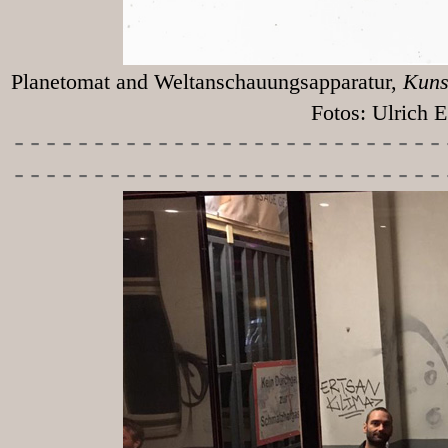
Planetomat and Weltanschauungsapparatur,
Kunst
Fotos: Ulrich Egg
-----------
----------------
---------------------------