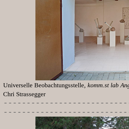
Universelle Beobachtungsstelle
, k
Chri Strassegger
-----------
----------------
---------------------------