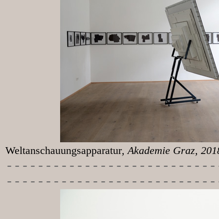
Weltanschauungsapparatur
, Akademie Graz, 20
-----------
----------------
---------------------------