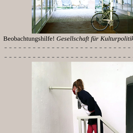
Beobachtungshilfe!
Gesellschaft für Kulturpolit
-----------
----------------
---------------------------