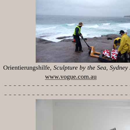
Orientierungshilfe
, Sculpture 
www.vogue.com.au
-----------
----------------
---------------------------