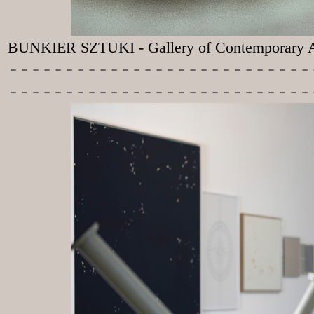
BUNKIER SZTUKI - Gallery of Contemporary A
-----------
----------------
---------------------------