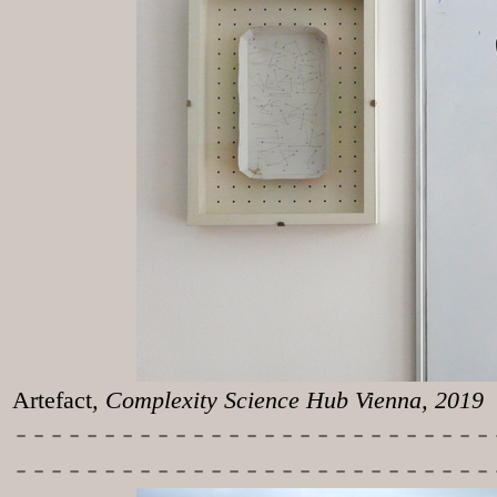
Artefact
, Complexity Science Hub Vienna, 2019
-----------
----------------
---------------------------