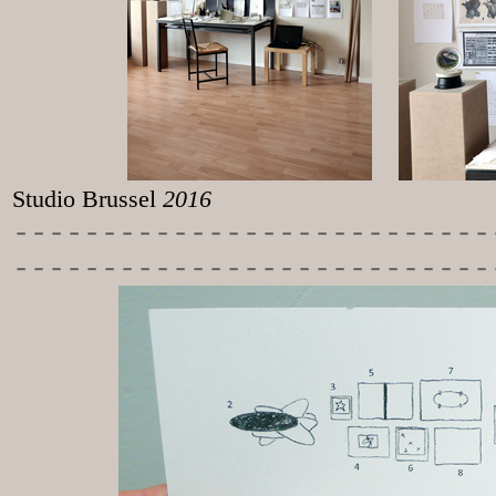
Studio Brussel
2016
-----------
----------------
---------------------------