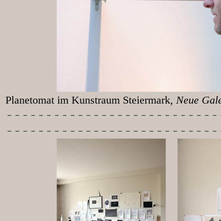
Planetomat im Kunstraum Steiermark
, Neu
-----------
----------------
---------------------------