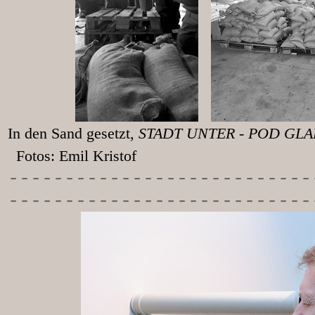
In den Sand gesetzt
, STADT UNT
Fotos: Emil Kristof
-----------
----------------
---------------------------