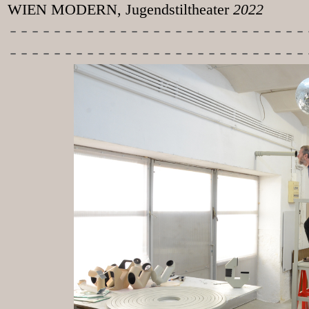
WIEN MODERN, Jugendstiltheater
2022
-----------
----------------
---------------------------