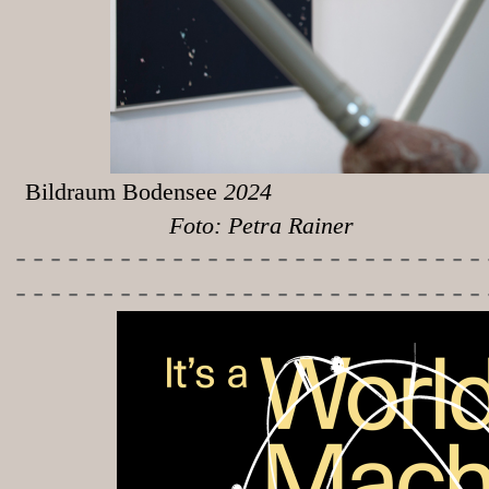
Bildraum Bodensee
Foto: Petra Rainer
-----------
----------------
---------------------------