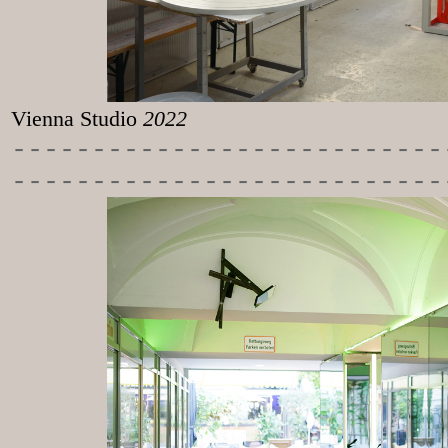
Vienna Studio
2022
-----------
----------------
---------------------------