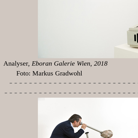
Analyser
, Eboran
Foto: Markus Gradwohl
-----------
---------------
---------------------------