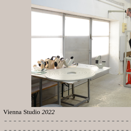
Vienna Studio
2022
-----------
----------------
---------------------------