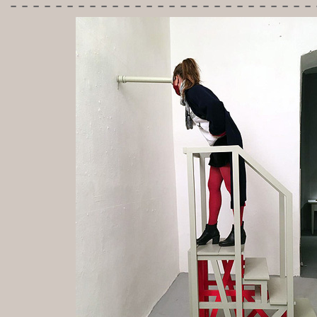
---------------------------