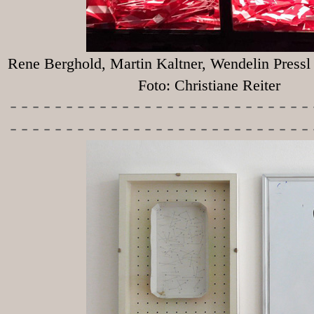
Rene Berghold, Martin Kaltner, Wendelin Press
Foto: Christiane Reiter
-----------
----------------
---------------------------