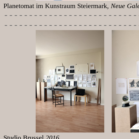
Planetomat im Kunstraum Steiermark
, Neu
-----------
----------------
---------------------------
Studio Brussel
2016