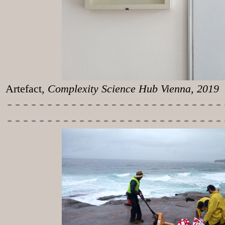
Artefact
, Complexity Science Hub Vienna, 2019
-----------
----------------
---------------------------