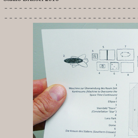
-----------
----------------
---------------------------