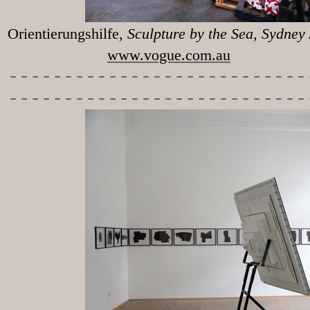
Orientierungshilfe
, Sculpture 
www.vogue.com.au
-----------
----------------
---------------------------