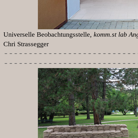
Universelle Beobachtungsstelle
, k
Chri Strassegger
-----------
----------------
---------------------------