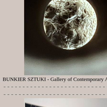
BUNKIER SZTUKI - Gallery of Contemporary A
-----------
----------------
---------------------------