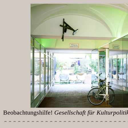
Beobachtungshilfe!
Gesellschaft für Kulturpolit
-----------
----------------