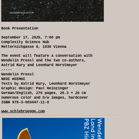
Book Presentation
September 17, 2025, 7:00 pm
Complexity Science Hub
Metternichgasse 8, 1030 Vienna
The event will feature a conversation with
Wendelin Pressl and the two co-authors,
Astrid Kury and Leonhard Horstmeyer
-----
Wendelin Pressl
NEOΣ KOΣMOΣ
Texts by Astrid Kury, Leonhard Horstmeyer
Graphic design: Paul Heinzinger
German/English, 276 pages, 20.3 × 26 cm
numerous color and b/w images, hardcover
ISBN 978-3-903447-11-0
www.schlebruegge.com