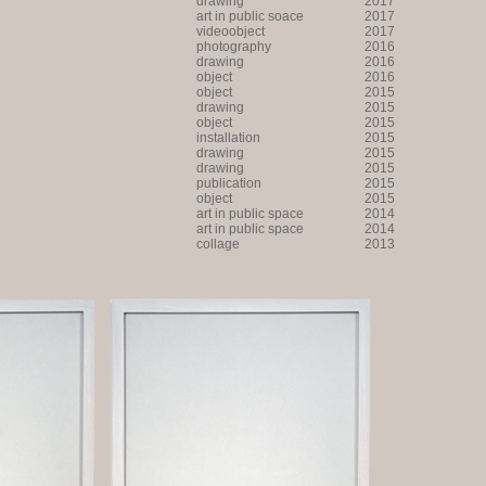
drawing
2017
art in public soace
2017
videoobject
2017
photography
2016
drawing
2016
object
2016
object
2015
drawing
2015
object
2015
installation
2015
drawing
2015
drawing
2015
publication
2015
object
2015
art in public space
2014
art in public space
2014
collage
2013