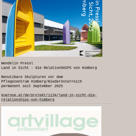
Wendelin Pressl
Land in Sicht - die RelationSHIPS von Himberg
Benutzbare Skulpturen vor dem
Pflegezentrum Himberg/Niederösterreich
permanent seit September 2025
koernoe.at/de/projekt/1134/land-in-sicht-die-
relationships-von-himberg