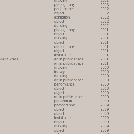
drawing
2013
photography
2013
performance
2012
object
2012
exhibition
2012
object
2012
drawing
2012
photography
2011
object
2011
drawing
2011
object
2011
photography
2011
object
2011
installation
2011
lin Pressl
art in public space
2011
art in public space
2011
drawing
2010
frottage
2010
drawing
2010
art in public space
2010
performance
2010
object
2010
object
2010
art in public space
2010
publication
2009
photography
2009
object
2009
object
2009
installation
2009
object
2009
drawing
2009
object
2009