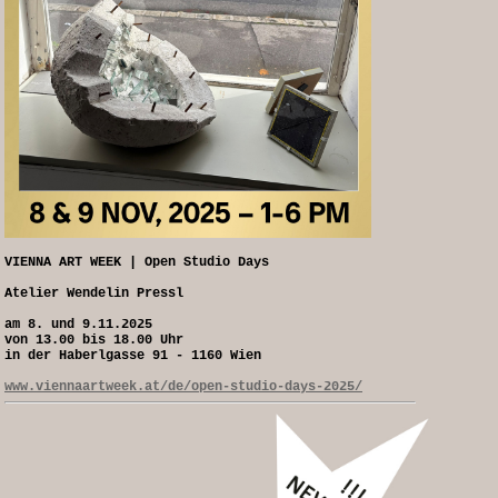
VIENNA ART WEEK | Open Studio Days
Atelier Wendelin Pressl
am 8. und 9.11.2025
von 13.00 bis 18.00 Uhr
in der Haberlgasse 91 - 1160 Wien
www.viennaartweek.at/de/open-studio-days-2025/