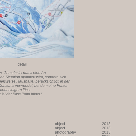
il
. Gemeint ist damit eine Art
n Situation optimiert wird, sondern sich
elsweise Haushalte) berücksichtigt. In der
 Konsums verwendet, bei dem eine Person
mehr steigern lässt.
l der Bliss Point bildet.“
object
2013
object
2013
photography
2013