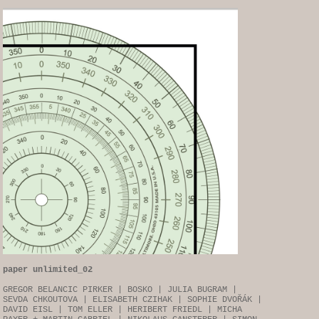
paper unlimited_02
GREGOR BELANCIC PIRKER | BOSKO | JULIA BUGRAM |
SEVDA CHKOUTOVA | ELISABETH CZIHAK | SOPHIE DVOŘÁK |
DAVID EISL | TOM ELLER | HERIBERT FRIEDL | MICHA