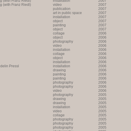
ng (with Franz Riedl)
installation
2007
ng (with Franz Riedl)
video
2007
publication
2007
art in public space
2007
installation
2007
object
2007
painting
2007
object
2007
collage
2006
object
2006
photography
2006
video
2006
installation
2006
collage
2006
object
2006
installation
2006
lin Pressl
installation
2006
drawing
2006
painting
2006
painting
2006
photography
2006
photography
2006
video
2006
photography
2005
drawing
2005
drawing
2005
installation
2005
video
2005
collage
2005
photography
2005
photography
2005
photography
2005