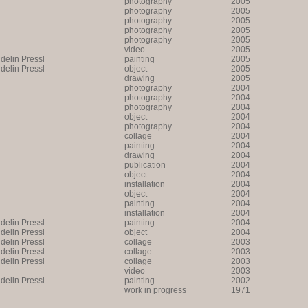
photography
2005
photography
2005
photography
2005
photography
2005
photography
2005
video
2005
lin Pressl
painting
2005
lin Pressl
object
2005
drawing
2005
photography
2004
photography
2004
photography
2004
object
2004
photography
2004
collage
2004
painting
2004
drawing
2004
publication
2004
object
2004
installation
2004
object
2004
painting
2004
installation
2004
lin Pressl
painting
2004
lin Pressl
object
2004
lin Pressl
collage
2003
lin Pressl
collage
2003
lin Pressl
collage
2003
video
2003
lin Pressl
painting
2002
work in progress
1971