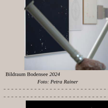
Bildraum Bodensee
Foto: Petra Rainer
-----------
----------------
---------------------------