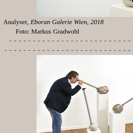
Analyser
, Eboran
Foto: Markus Gradwohl
-----------
---------------
---------------------------