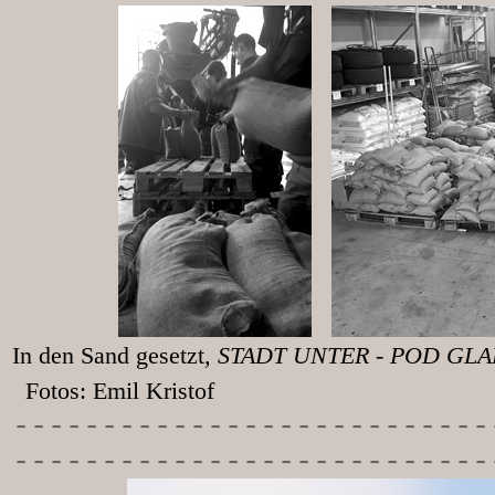
In den Sand gesetzt
, STADT UNT
Fotos: Emil Kristof
-----------
----------------
---------------------------