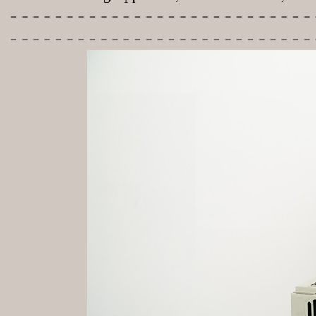
-----------
----------------
---------------------------