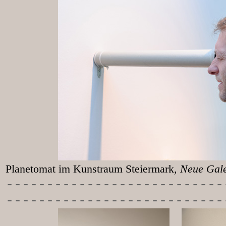
Planetomat im Kunstraum Steiermark
, Neu
-----------
----------------
---------------------------