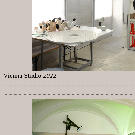
Vienna Studio
2022
-----------
----------------
---------------------------