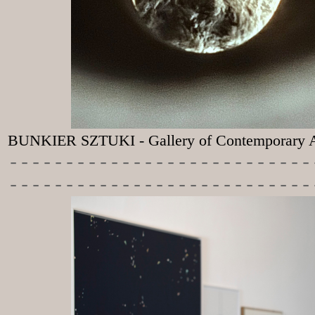
BUNKIER SZTUKI - Gallery of Contemporary A
-----------
----------------
---------------------------