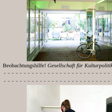
Beobachtungshilfe!
Gesellschaft für Kulturpolit
-----------
----------------
---------------------------