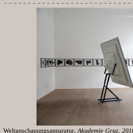
---------------------------
Weltanschauungsapparatur
, Akademie Graz, 20