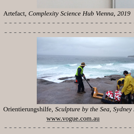
Artefact
, Complexity Science Hub Vienna, 2019
-----------
----------------
---------------------------
Orientierungshilfe
, Sculpture 
www.vogue.com.au
-----------
----------------