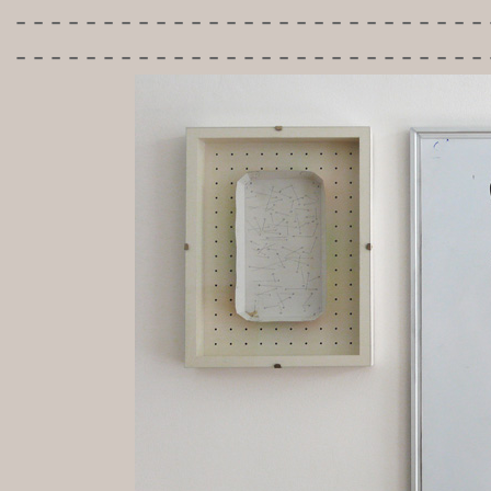
-----------
----------------
---------------------------