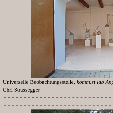
Universelle Beobachtungsstelle
, k
Chri Strassegger
-----------
----------------
---------------------------