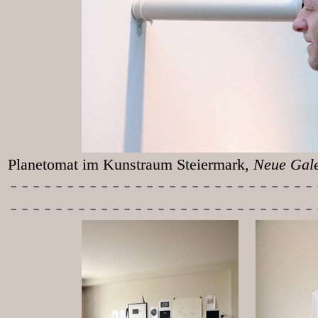
Planetomat im Kunstraum Steiermark
, Neu
-----------
----------------
---------------------------