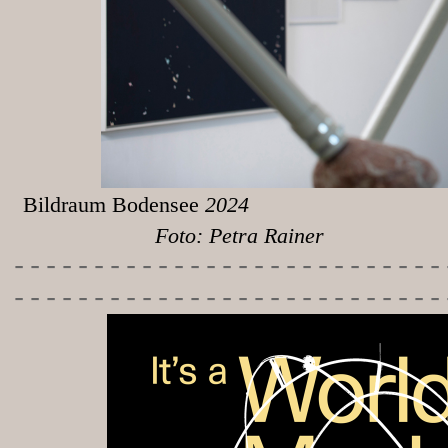
Bildraum Bodensee
Foto: Petra Rainer
-----------
----------------
---------------------------