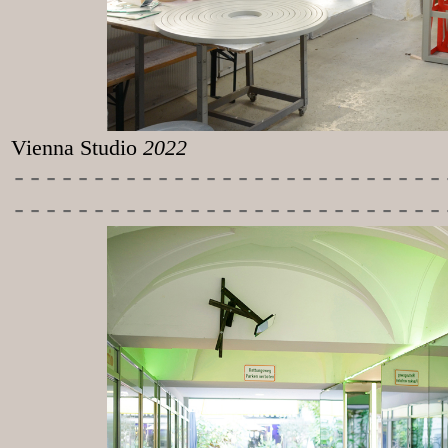
Vienna Studio
2022
-----------
----------------
---------------------------