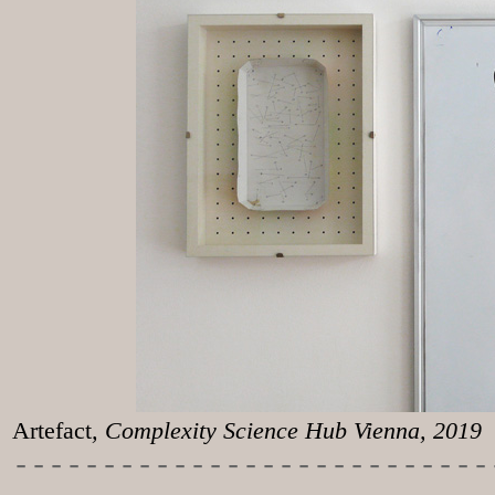
Artefact
, Complexity Science Hub Vienna, 2019
-----------
----------------