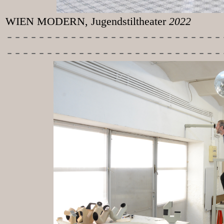
WIEN MODERN, Jugendstiltheater
2022
-----------
----------------
---------------------------