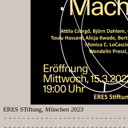
ERES STiftung, München
2023
-----------
----------------
---------------------------