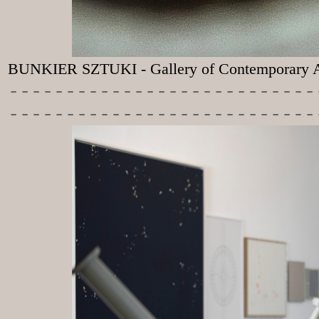
BUNKIER SZTUKI - Gallery of Contemporary A
-----------
----------------
---------------------------