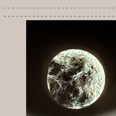
-----------
----------------
---------------------------