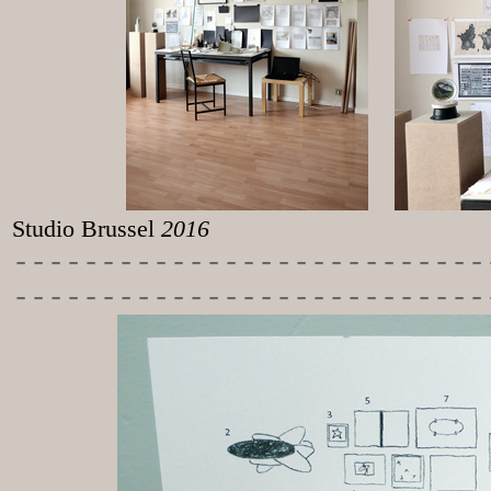
Studio Brussel
2016
-----------
----------------
---------------------------