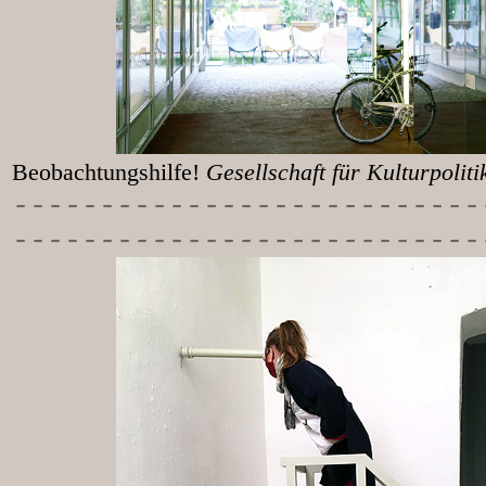
Beobachtungshilfe!
Gesellschaft für Kulturpolit
-----------
----------------
---------------------------