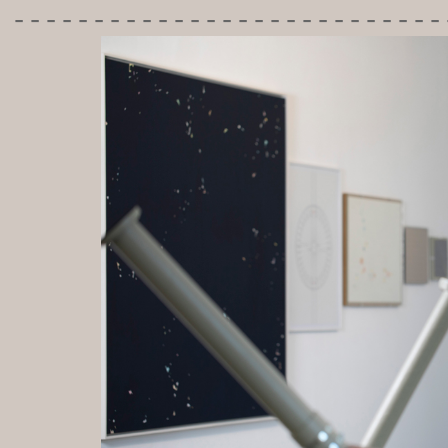
---------------------------