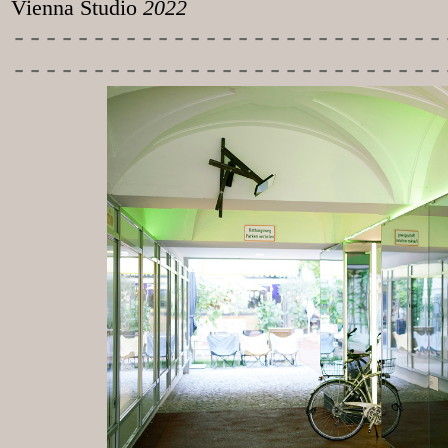
Vienna Studio
2022
-----------
----------------
---------------------------