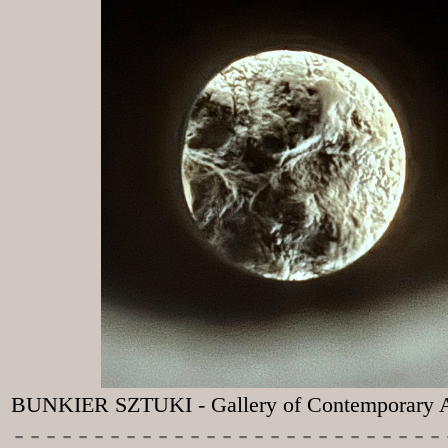
BUNKIER SZTUKI - Gallery of Contemporary A
-----------
----------------