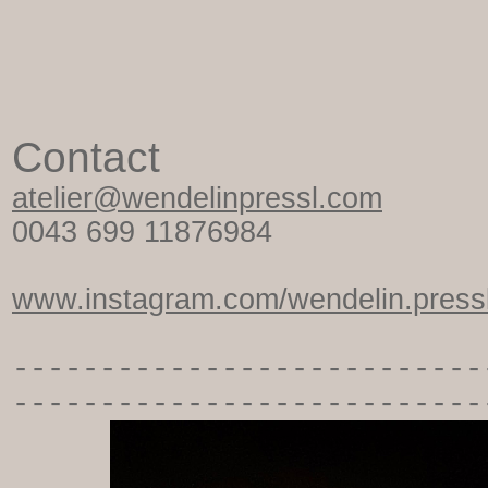
Contact
atelier@wendelinpressl.com
0043 699 11876984
www.instagram.com/wendelin.pressl
-----------
----------------
---------------------------