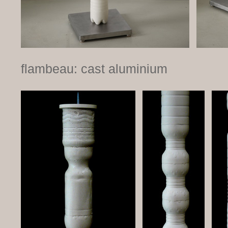
flambeau: cast aluminium