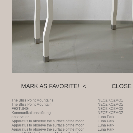
MARK AS FAVORITE! <
CLOSE 
The Bliss Point Mountains
NEOΣ KOΣMOΣ
The Bliss Point Mountain
NEOΣ KOΣMOΣ
FESTUNG
NEOΣ KOΣMOΣ
Kommunikationsstörung
NEOΣ KOΣMOΣ
observator
Luna Park
Apparatus to observe the surface of the moon
Luna Park
Apparatus to observe the surface of the moon
Luna Park
Apparatus to observe the surface of the moon
Luna Park