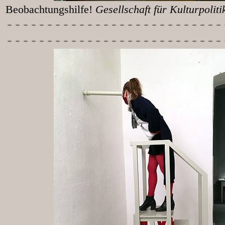
Beobachtungshilfe!
Gesellschaft für Kulturpolit
-----------
----------------
---------------------------