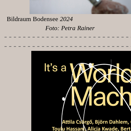
Bildraum Bodensee
Foto: Petra Rainer
-----------
----------------
---------------------------