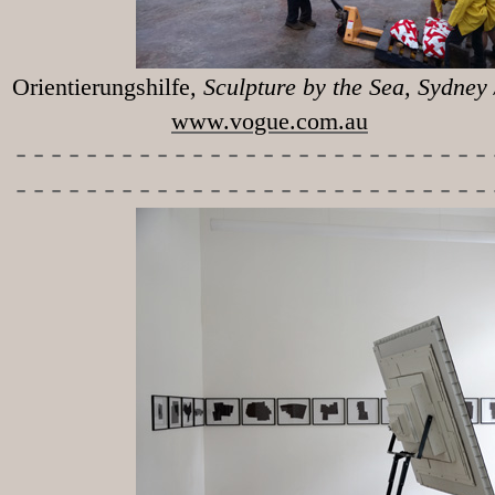
Orientierungshilfe
, Sculpture 
www.vogue.com.au
-----------
----------------
---------------------------