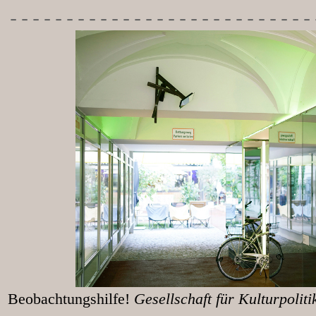
---------------------------
Beobachtungshilfe!
Gesellschaft für Kulturpolit