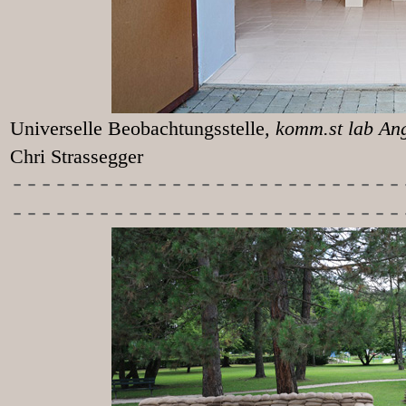
Universelle Beobachtungsstelle
, k
Chri Strassegger
-----------
----------------
---------------------------