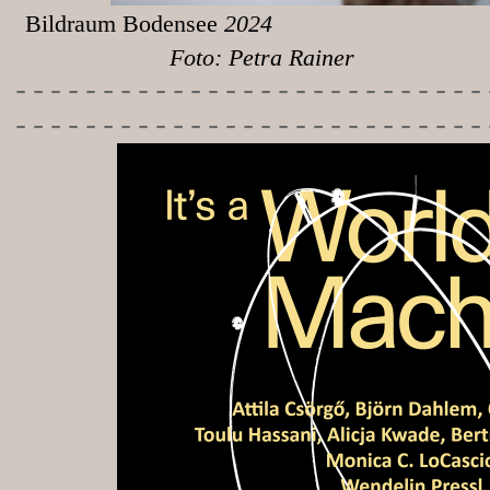
Bildraum Bodensee
Foto: Petra Rainer
-----------
----------------
---------------------------