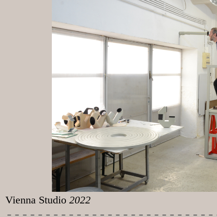
Vienna Studio
2022
-----------
----------------