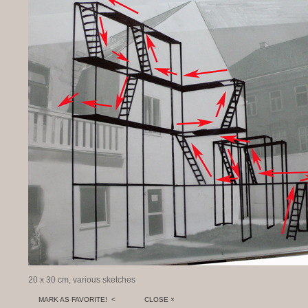
20 x 30 cm, various sketches
MARK AS FAVORITE! <
CLOSE ×