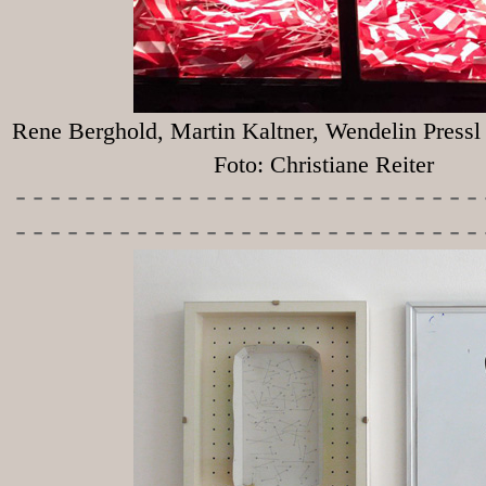
Rene Berghold, Martin Kaltner, Wendelin Press
Foto: Christiane Reiter
-----------
----------------
---------------------------