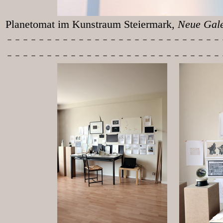
Planetomat im Kunstraum Steiermark
, Neu
-----------
----------------
---------------------------