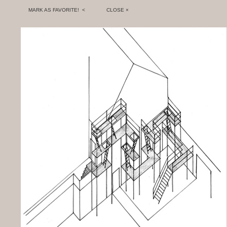
MARK AS FAVORITE! <
CLOSE ×