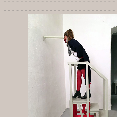
-----------
----------------
---------------------------