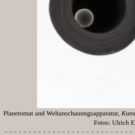
Planetomat and Weltanschauungsapparatur,
Kunst
Fotos: Ulrich Egg
-----------
----------------