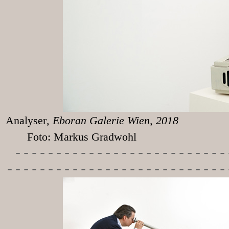
Analyser
, Eboran
Foto: Markus Gradwohl
-----------
---------------
---------------------------