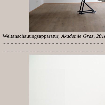
Weltanschauungsapparatur
, Akademie Graz, 20
-----------
----------------
---------------------------