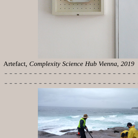
Artefact
, Complexity Science Hub Vienna, 2019
-----------
----------------
---------------------------