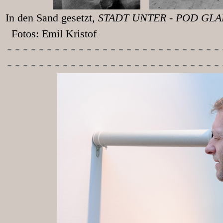
In den Sand gesetzt
, STADT UNT
Fotos: Emil Kristof
-----------
----------------
---------------------------