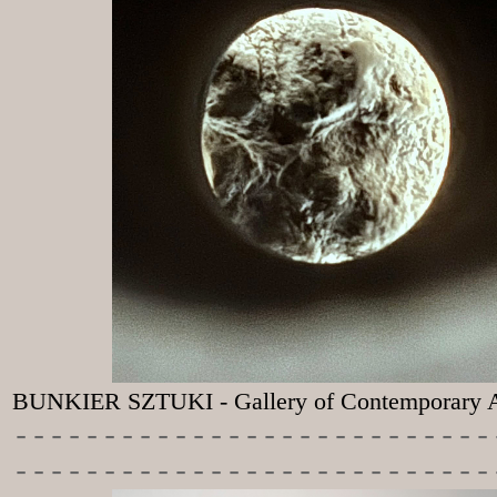
BUNKIER SZTUKI - Gallery of Contemporary A
-----------
----------------
---------------------------