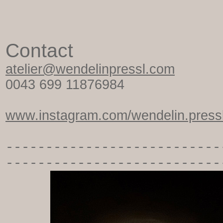
Contact
atelier@wendelinpressl.com
0043 699 11876984
www.instagram.com/wendelin.pressl
-----------
----------------
---------------------------