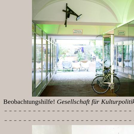
Beobachtungshilfe!
Gesellschaft für Kulturpolit
-----------
----------------
---------------------------