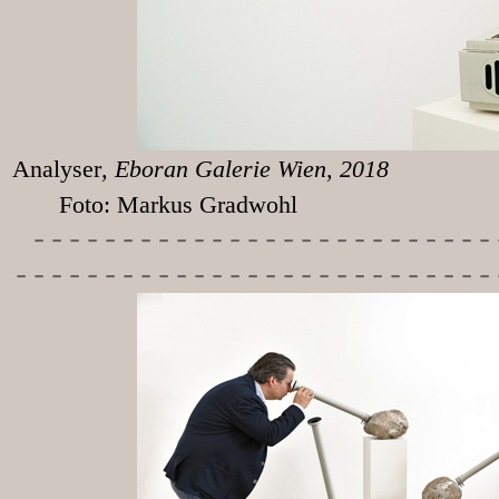
Analyser
, Eboran
Foto: Markus Gradwohl
-----------
---------------
---------------------------