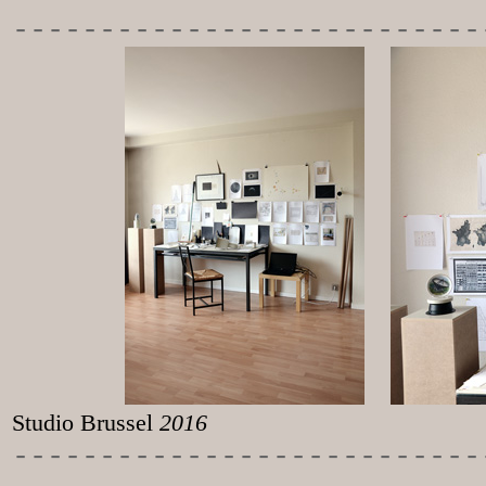
---------------------------
Studio Brussel
2016
-----------
----------------