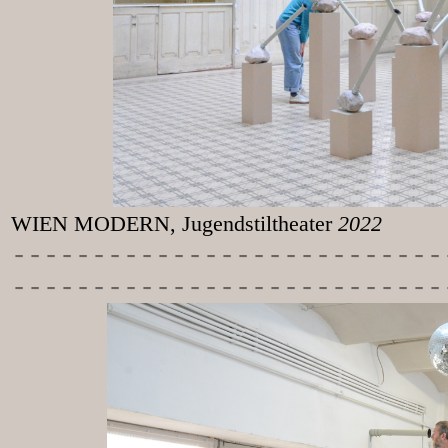
WIEN MODERN, Jugendstiltheater
2022
-----------
----------------
---------------------------