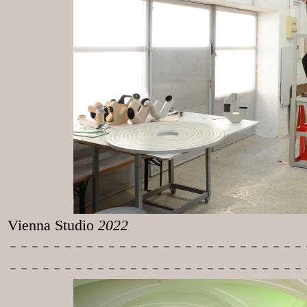
Vienna Studio
2022
-----------
----------------
---------------------------