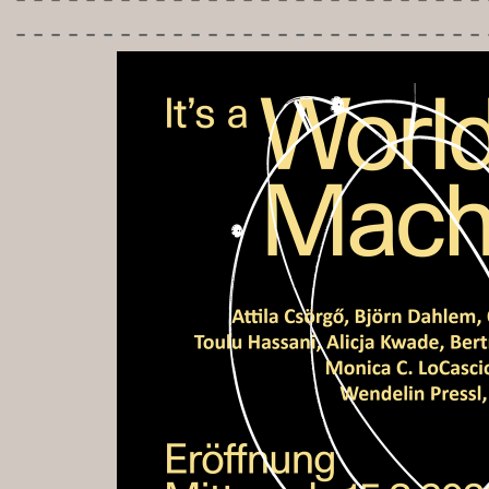
-----------
----------------
---------------------------