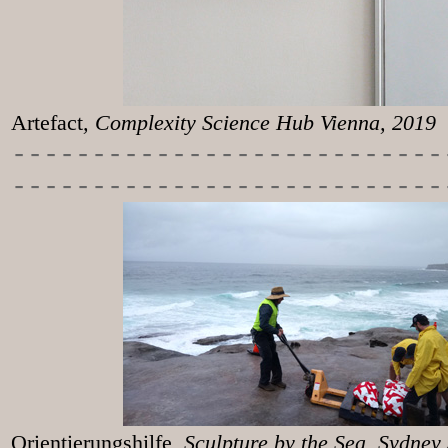
Artefact
, Complexity Science Hub Vienna, 2019
-----------
----------------
---------------------------
Orientierungshilfe
, Sculpture 