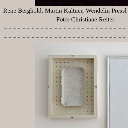
Rene Berghold, Martin Kaltner, Wendelin Press
Foto: Christiane Reiter
-----------
----------------
---------------------------