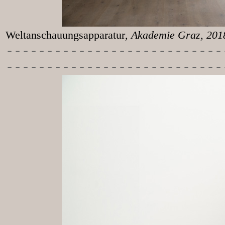
Weltanschauungsapparatur
, Akademie Graz, 20
-----------
----------------
---------------------------