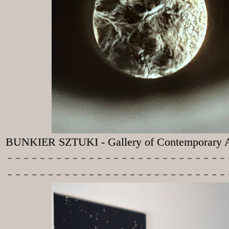
BUNKIER SZTUKI - Gallery of Contemporary A
-----------
----------------
---------------------------