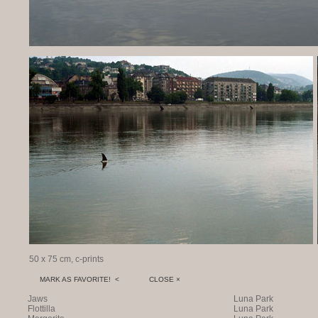
50 x 75 cm, c-prints
MARK AS FAVORITE! <
CLOSE ×
Jaws
Luna Park
Flottilla
Luna Park