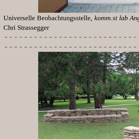
Universelle Beobachtungsstelle
, k
Chri Strassegger
-----------
----------------
---------------------------