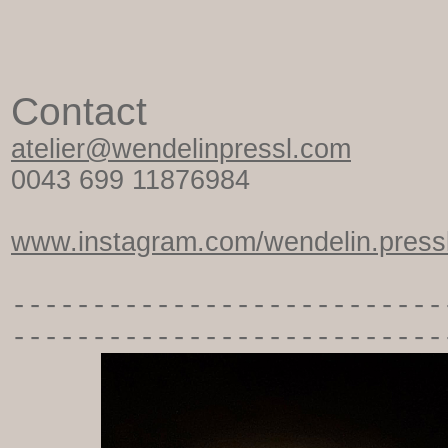
Contact
atelier@wendelinpressl.com
0043 699 11876984
www.instagram.com/wendelin.pressl
-----------
----------------
---------------------------