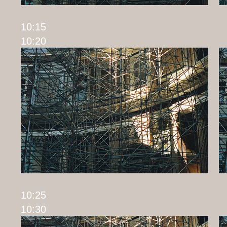
10
10:20
10
10:30