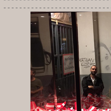
-----------
----------------
---------------------------