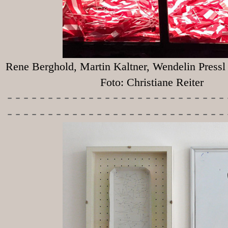
Rene Berghold, Martin Kaltner, Wendelin Press
Foto: Christiane Reiter
-----------
----------------
---------------------------