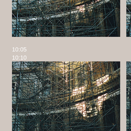
10
10:10