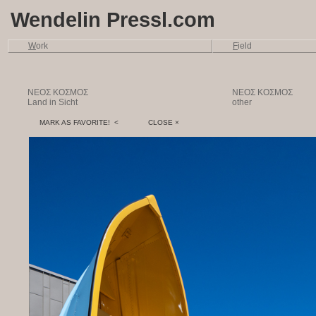
Wendelin Pressl.com
W
ork
F
ield
NEOΣ KOΣMOΣ
NEOΣ KOΣMOΣ
Land in Sicht
other
MARK AS FAVORITE! <
CLOSE ×